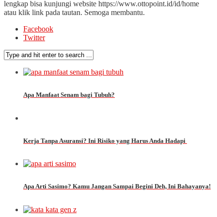
lengkap bisa kunjungi website https://www.ottopoint.id/id/home
atau klik link pada tautan. Semoga membantu.
Facebook
Twitter
Apa Manfaat Senam bagi Tubuh?
Kerja Tanpa Asuransi? Ini Risiko yang Harus Anda Hadapi
Apa Arti Sasimo? Kamu Jangan Sampai Begini Deh, Ini Bahayanya!