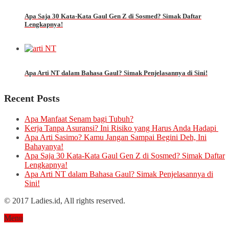
Apa Saja 30 Kata-Kata Gaul Gen Z di Sosmed? Simak Daftar
Lengkapnya!
Apa Arti NT dalam Bahasa Gaul? Simak Penjelasannya di Sini!
Recent Posts
Apa Manfaat Senam bagi Tubuh?
Kerja Tanpa Asuransi? Ini Risiko yang Harus Anda Hadapi
Apa Arti Sasimo? Kamu Jangan Sampai Begini Deh, Ini
Bahayanya!
Apa Saja 30 Kata-Kata Gaul Gen Z di Sosmed? Simak Daftar
Lengkapnya!
Apa Arti NT dalam Bahasa Gaul? Simak Penjelasannya di
Sini!
© 2017 Ladies.id, All rights reserved.
Menu