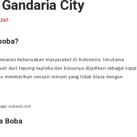
 Gandaria City
267
 boba?
emaran kebanyakan masyarakat di Indonesia, terutama
buat dari tepung tapioka dan biasanya dijadikan sebagai
topp
pu memberikan sensasi minum yang tidak biasa dengan
age: asiaone.com
a Boba