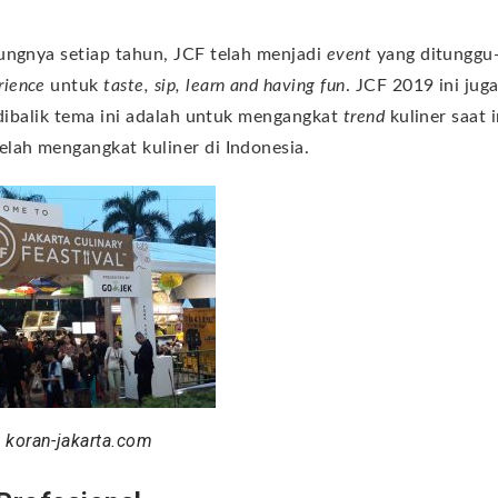
ungnya setiap tahun, JCF telah menjadi
event
yang ditunggu
rience
untuk
taste, sip, learn and having fun
. JCF 2019 ini jug
 dibalik tema ini adalah untuk mengangkat
trend
kuliner saat i
lah mengangkat kuliner di Indonesia.
 koran-jakarta.com