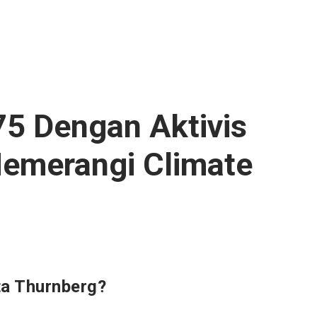
75 Dengan Aktivis
Memerangi Climate
ta Thurnberg?