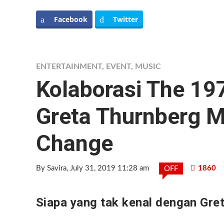
Facebook
Twitter
ENTERTAINMENT
,
EVENT
,
MUSIC
Kolaborasi The 19
Greta Thurnberg 
Change
By Savira
, July 31, 2019 11:28 am
1860
OFF
Siapa yang tak kenal dengan Gre