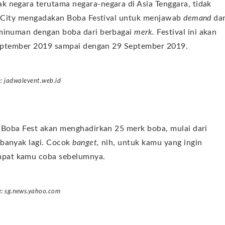
ak negara terutama negara-negara di Asia Tenggara, tidak
ia City mengadakan Boba Festival untuk menjawab
demand
dar
 minuman dengan boba dari berbagai
merk.
Festival ini akan
 September 2019 sampai dengan 29 September 2019.
: jadwalevent.web.id
, Boba Fest akan menghadirkan 25 merk boba, mulai dari
 banyak lagi. Cocok
banget,
nih, untuk kamu yang ingin
mpat kamu coba sebelumnya.
: sg.news.yahoo.com