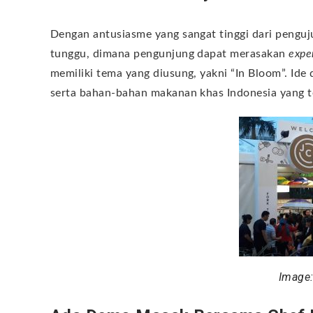
Dengan antusiasme yang sangat tinggi dari penguj
tunggu, dimana pengunjung dapat merasakan
expe
memiliki tema yang diusung, yakni “In Bloom”. Ide
serta bahan-bahan makanan khas Indonesia yang te
Image: