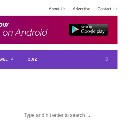
About Us
Advertise
Contact Us
AVEL
QUIZ