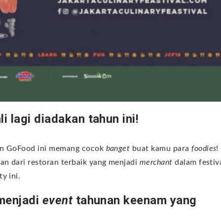
i lagi diadakan tahun ini!
gan GoFood ini memang cocok
banget
buat kamu para
foodies
!
an dari restoran terbaik yang menjadi
merchant
dalam festiv
y ini.
 menjadi
event
tahunan keenam yang