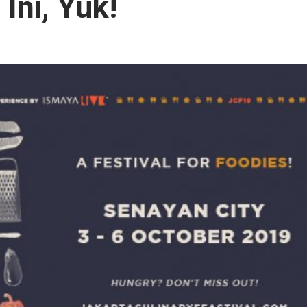
Ini, Yuk!