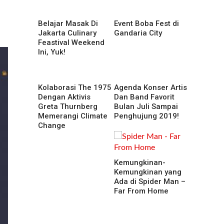
Belajar Masak Di
Event Boba Fest di
Jakarta Culinary
Gandaria City
Feastival Weekend
Ini, Yuk!
Kolaborasi The 1975
Agenda Konser Artis
Dengan Aktivis
Dan Band Favorit
Greta Thurnberg
Bulan Juli Sampai
Memerangi Climate
Penghujung 2019!
Change
Kemungkinan-
Kemungkinan yang
Ada di Spider Man –
Far From Home