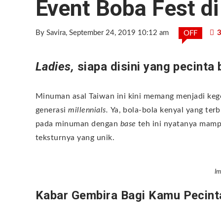
Event Boba Fest di
By Savira
, September 24, 2019 10:12 am
3
OFF
Ladies,
siapa disini yang pecinta
Minuman asal Taiwan ini kini memang menjadi keg
generasi
millennials.
Ya, bola-bola kenyal yang ter
pada minuman dengan
base
teh ini nyatanya mam
teksturnya yang unik.
Im
Kabar Gembira Bagi Kamu Pecint