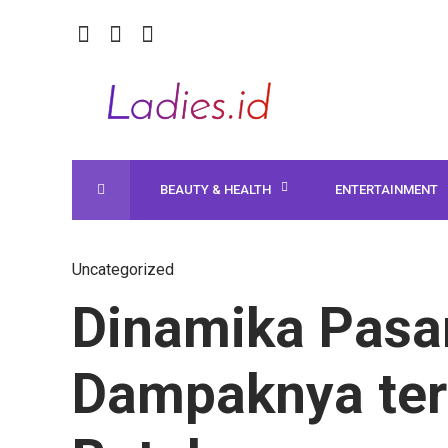
BEAUTY & HEALTH
ENTERTAINMENT
Uncategorized
Dinamika Pasar
Dampaknya ter