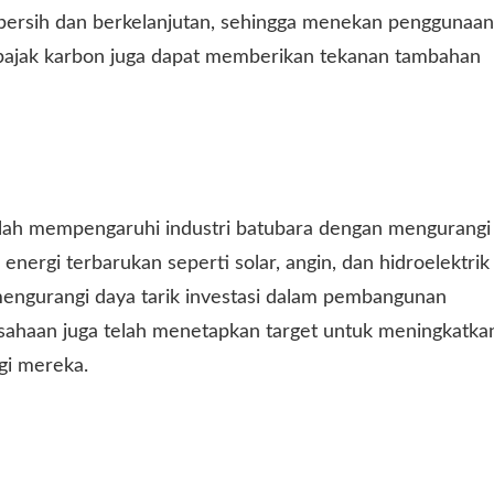
bersih dan berkelanjutan, sehingga menekan penggunaan
n pajak karbon juga dapat memberikan tekanan tambahan
elah mempengaruhi industri batubara dengan mengurangi
nergi terbarukan seperti solar, angin, dan hidroelektrik
mengurangi daya tarik investasi dalam pembangunan
sahaan juga telah menetapkan target untuk meningkatka
gi mereka.