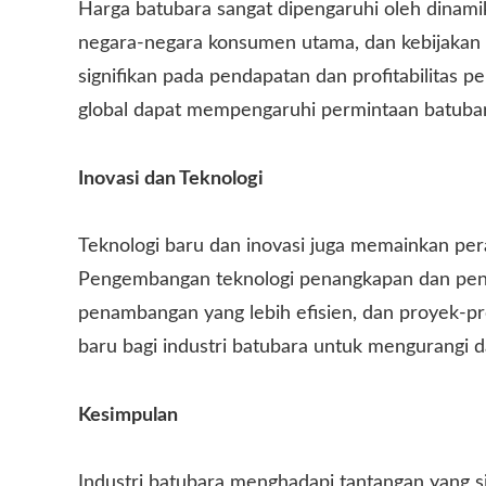
Harga batubara sangat dipengaruhi oleh dinamik
negara-negara konsumen utama, dan kebijakan
signifikan pada pendapatan dan profitabilitas p
global dapat mempengaruhi permintaan batubara 
Inovasi dan Teknologi
Teknologi baru dan inovasi juga memainkan per
Pengembangan teknologi penangkapan dan pen
penambangan yang lebih efisien, dan proyek-p
baru bagi industri batubara untuk mengurangi
Kesimpulan
Industri batubara menghadapi tantangan yang si