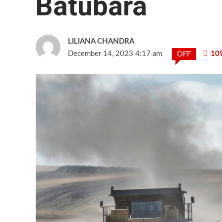
Batubara
LILIANA CHANDRA
December 14, 2023 4:17 am
10
OFF