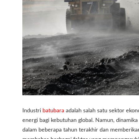
Industri
batubara
adalah salah satu sektor eko
energi bagi kebutuhan global. Namun, dinamika 
dalam beberapa tahun terakhir dan memberikan 