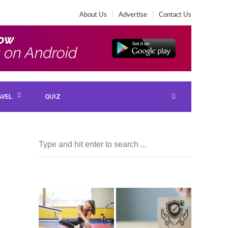
About Us
Advertise
Contact Us
AVEL
QUIZ