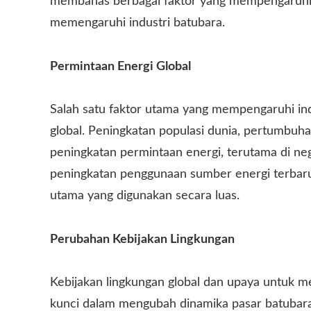
membahas berbagai faktor yang mempengaruhi 
memengaruhi industri batubara.
Permintaan Energi Global
Salah satu faktor utama yang mempengaruhi in
global. Peningkatan populasi dunia, pertumbuh
peningkatan permintaan energi, terutama di n
peningkatan penggunaan sumber energi terbaru
utama yang digunakan secara luas.
Perubahan Kebijakan Lingkungan
Kebijakan lingkungan global dan upaya untuk 
kunci dalam mengubah dinamika pasar batubar