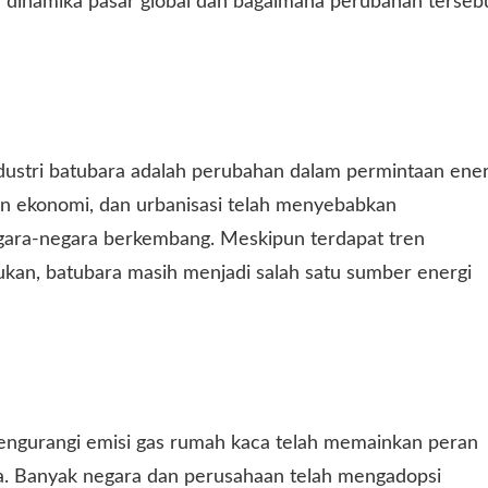
dinamika pasar global dan bagaimana perubahan terseb
dustri batubara adalah perubahan dalam permintaan ener
an ekonomi, dan urbanisasi telah menyebabkan
egara-negara berkembang. Meskipun terdapat tren
kan, batubara masih menjadi salah satu sumber energi
mengurangi emisi gas rumah kaca telah memainkan peran
a. Banyak negara dan perusahaan telah mengadopsi