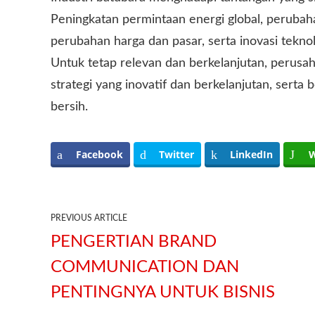
Peningkatan permintaan energi global, perubaha
perubahan harga dan pasar, serta inovasi tekn
Untuk tetap relevan dan berkelanjutan, perus
strategi yang inovatif dan berkelanjutan, serta 
bersih.
Facebook
Twitter
LinkedIn
W
PREVIOUS ARTICLE
PENGERTIAN BRAND
COMMUNICATION DAN
PENTINGNYA UNTUK BISNIS