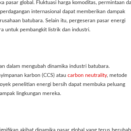
a pasar global. Fluktuasi harga komoditas, permintaan da
 perdagangan internasional dapat memberikan dampak
erusahaan batubara. Selain itu, pergeseran pasar energi
untuk pembangkit listrik dan industri.
an dalam mengubah dinamika industri batubara.
yimpanan karbon (CCS) atau
carbon neutrality
, metode
royek penelitian energi bersih dapat membuka peluang
 dampak lingkungan mereka.
gnifikan akibat dinamika pasar global yang terus berubah