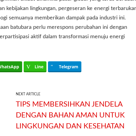
n kebijakan lingkungan, pergeseran ke energi terbarukan
ologi semuanya memberikan dampak pada industri ini.
ahaan batubara perlu merespons perubahan ini dengan
berpartisipasi aktif dalam transformasi menuju energi
hatsApp
Line
Telegram
NEXT ARTICLE
TIPS MEMBERSIHKAN JENDELA
DENGAN BAHAN AMAN UNTUK
LINGKUNGAN DAN KESEHATAN