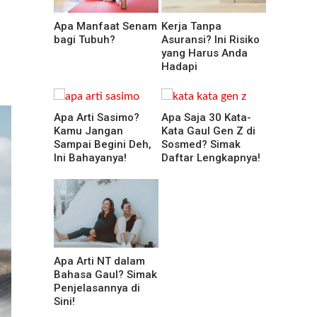
Apa Manfaat Senam
Kerja Tanpa
bagi Tubuh?
Asuransi? Ini Risiko
yang Harus Anda
Hadapi
Apa Arti Sasimo?
Apa Saja 30 Kata-
Kamu Jangan
Kata Gaul Gen Z di
Sampai Begini Deh,
Sosmed? Simak
Ini Bahayanya!
Daftar Lengkapnya!
Apa Arti NT dalam
Bahasa Gaul? Simak
Penjelasannya di
Sini!