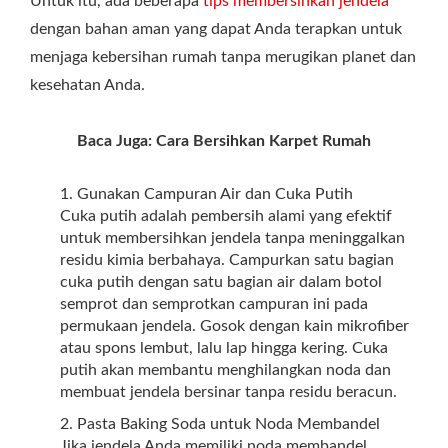
Untuk itu, ada beberapa
tips membersihkan jendela
dengan bahan aman yang dapat Anda terapkan untuk
menjaga kebersihan rumah tanpa merugikan planet dan
kesehatan Anda.
Baca Juga: Cara Bersihkan Karpet Rumah
Gunakan Campuran Air dan Cuka Putih
Cuka putih adalah pembersih alami yang efektif
untuk membersihkan jendela tanpa meninggalkan
residu kimia berbahaya. Campurkan satu bagian
cuka putih dengan satu bagian air dalam botol
semprot dan semprotkan campuran ini pada
permukaan jendela. Gosok dengan kain mikrofiber
atau spons lembut, lalu lap hingga kering. Cuka
putih akan membantu menghilangkan noda dan
membuat jendela bersinar tanpa residu beracun.
Pasta Baking Soda untuk Noda Membandel
Jika jendela Anda memiliki noda membandel