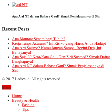
Apa Arti NT dalam Bahasa Gaul? Simak Penjelasannya di Sini!
Recent Posts
Apa Manfaat Senam bagi Tubuh?
Kerja Tanpa Asuransi? Ini Risiko yang Harus Anda Hadapi
Apa Arti Sasimo? Kamu Jangan Sampai Begini Deh, Ini
Bahayanya!
Apa Saja 30 Kata-Kata Gaul Gen Z di Sosmed? Simak Daftar
Lengkapnya!
Apa Arti NT dalam Bahasa Gaul? Simak Penjelasannya di
Sini!
© 2017 Ladies.id, All rights reserved.
Menu
Home
Beauty & Health
Fashion
Tips