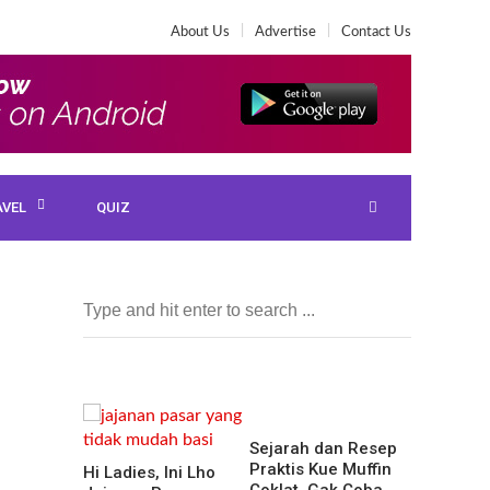
About Us
Advertise
Contact Us
AVEL
QUIZ
Sejarah dan Resep
Praktis Kue Muffin
Hi Ladies, Ini Lho