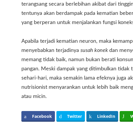
terangsang secara berlebihan akibat dari tinggi
tentunya akan berdampak pada kematian bebera
yang berperan untuk menjalankan fungsi koneks
Apabila terjadi kematian neuron, maka kemampua
menyebabkan terjadinya
susah konek
dan meny
memang tidak baik, namun bukan berati konsumsi
pangan. Meski dampak yang ditimbulkan tidak t
sehari-hari, maka semakin lama efeknya juga 
nutrisionist menyarankan untuk lebih baik m
atau micin.
Facebook
Twitter
LinkedIn
W