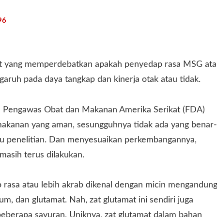
96
kat yang memperdebatkan apakah penyedap rasa MSG at
garuh pada daya tangkap dan kinerja otak atau tidak.
dan Pengawas Obat dan Makanan Amerika Serikat (FDA)
makanan yang aman, sesungguhnya tidak ada yang benar-
lmu penelitian. Dan menyesuaikan perkembangannya,
 masih terus dilakukan.
 rasa atau lebih akrab dikenal dengan micin mengandun
um, dan glutamat. Nah, zat glutamat ini sendiri juga
 beberapa sayuran. Uniknya, zat glutamat dalam bahan