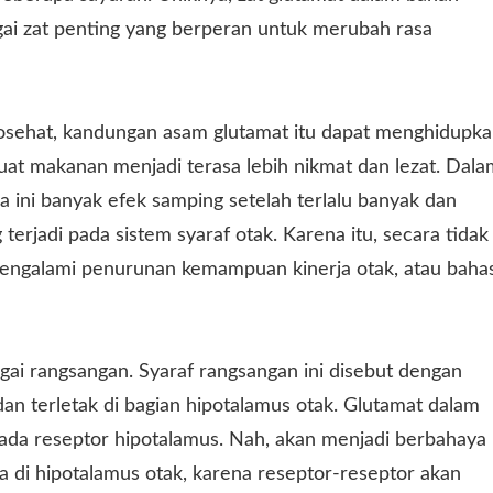
gai zat penting yang berperan untuk merubah rasa
losehat, kandungan asam glutamat itu dapat menghidupk
buat makanan menjadi terasa lebih nikmat dan lezat. Dala
a ini banyak efek samping setelah terlalu banyak dan
adi pada sistem syaraf otak. Karena itu, secara tidak
engalami penurunan kemampuan kinerja otak, atau baha
gai rangsangan. Syaraf rangsangan ini disebut dengan
an terletak di bagian hipotalamus otak. Glutamat dalam
da reseptor hipotalamus. Nah, akan menjadi berbahaya
ya di hipotalamus otak, karena reseptor-reseptor akan