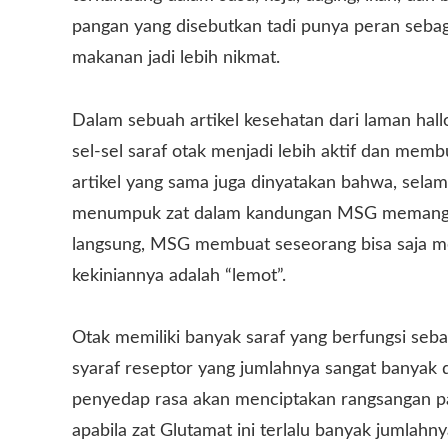
pangan yang disebutkan tadi punya peran seba
makanan jadi lebih nikmat.
Dalam sebuah artikel kesehatan dari laman hal
sel-sel saraf otak menjadi lebih aktif dan mem
artikel yang sama juga dinyatakan bahwa, selam
menumpuk zat dalam kandungan MSG memang terj
langsung, MSG membuat seseorang bisa saja m
kekiniannya adalah “lemot”.
Otak memiliki banyak saraf yang berfungsi seba
syaraf reseptor yang jumlahnya sangat banyak d
penyedap rasa akan menciptakan rangsangan pa
apabila zat Glutamat ini terlalu banyak jumlahn