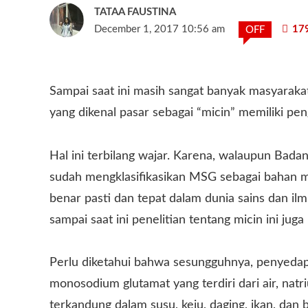
TATAA FAUSTINA
December 1, 2017 10:56 am
17
OFF
Sampai saat ini masih sangat banyak masyara
yang dikenal pasar sebagai “micin” memiliki pen
Hal ini terbilang wajar. Karena, walaupun Ba
sudah mengklasifikasikan MSG sebagai bahan 
benar pasti dan tepat dalam dunia sains dan i
sampai saat ini penelitian tentang micin ini juga
Perlu diketahui bahwa sesungguhnya, penyedap
monosodium glutamat yang terdiri dari air, natri
terkandung dalam susu, keju, daging, ikan, dan