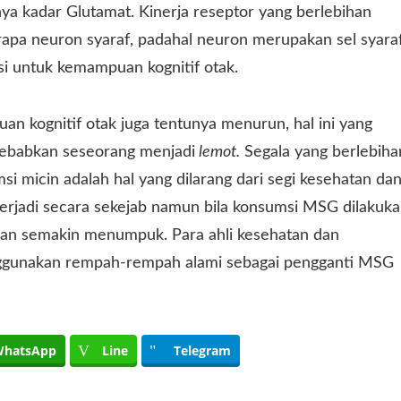
nya kadar Glutamat. Kinerja reseptor yang berlebihan
pa neuron syaraf, padahal neuron merupakan sel syara
i untuk kemampuan kognitif otak.
n kognitif otak juga tentunya menurun, hal ini yang
ebabkan seseorang menjadi
lemot.
Segala yang berlebiha
 micin adalah hal yang dilarang dari segi kesehatan da
erjadi secara sekejab namun bila konsumsi MSG dilakuk
akan semakin menumpuk. Para ahli kesehatan dan
enggunakan rempah-rempah alami sebagai pengganti MSG
hatsApp
Line
Telegram