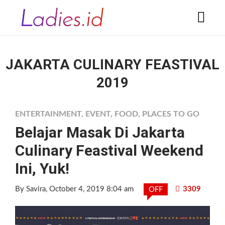
JAKARTA CULINARY FEASTIVAL
2019
ENTERTAINMENT
,
EVENT
,
FOOD
,
PLACES TO GO
Belajar Masak Di Jakarta
Culinary Feastival Weekend
Ini, Yuk!
By Savira
, October 4, 2019 8:04 am
3309
OFF