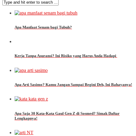
Apa Manfaat Senam bagi Tubuh?
Kerja Tanpa Asuransi? Ini Risiko yang Harus Anda Hadapi
Apa Arti Sasimo? Kamu Jangan Sampai Begini Deh, Ini Bahayanya!
Apa Saja 30 Kata-Kata Gaul Gen Z di Sosmed? Simak Daftar
Lengkapnya!