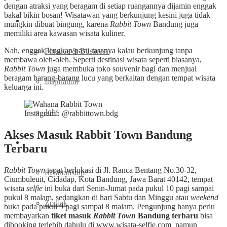
dengan atraksi yang beragam di setiap ruangannya dijamin enggak
bakal bikin bosan! Wisatawan yang berkunjung kesini juga tidak
Ladies Career
mungkin dibuat bingung, karena
Rabbit Town
Bandung juga
memiliki area kawasan wisata kuliner.
Nah, enggak lengkap pasti rasanya kalau berkunjung tanpa
Finance & Business
membawa oleh-oleh. Seperti destinasi wisata seperti biasanya,
Rabbit Town
juga membuka toko souvenir bagi dan menjual
beragam barang-barang lucu yang berkaitan dengan tempat wisata
Inspiration
keluarga ini.
Jobs
Instagram : @rabbittown.bdg
Akses Masuk Rabbit Town Bandung
Love
Terbaru
Rabbit Town
tepat berlokasi di Jl. Ranca Bentang No.30-32,
Relationship
Ciumbuleuit, Cidadap, Kota Bandung, Jawa Barat 40142, tempat
wisata
selfie
ini
buka dari Senin-Jumat pada pukul 10 pagi sampai
pukul 8 malam, sedangkan di hari Sabtu dan Minggu atau
weekend
Zodiak
buka pada pukul 9 pagi sampai 8 malam. Pengunjung hanya perlu
membayarkan
tiket masuk
Rabbit Town
Bandung terbaru
bisa
dibooking terlebih dahulu di www.wisata-selfie.com namun