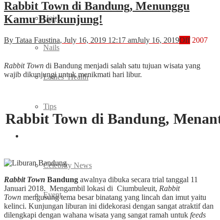
Rabbit Town di Bandung, Menunggu
Kamu Berkunjung!
Hair
By Tataa Faustina
, July 16, 2019 12:17 am
July 16, 2019
Off
2007
Nails
Rabbit Town
di Bandung menjadi salah satu tujuan wisata yang
wajib dikunjungi untuk menikmati hari libur.
Ladies’ Health
Tips
Rabbit Town di Bandung, Menan
Entertainment
Celebrity News
Rabbit Town
Bandung
awalnya dibuka secara trial tanggal 11
Januari 2018. Mengambil lokasi di
Ciumbuleuit,
Rabbit
Event
Town
mengusung tema besar binatang yang lincah dan imut yaitu
kelinci. Kunjungan liburan ini didekorasi dengan sangat atraktif dan
dilengkapi dengan wahana wisata yang sangat ramah untuk
feeds