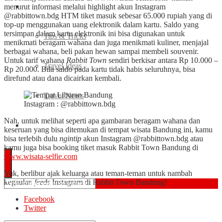
Travel
menurut informasi melalui highlight akun Instagram
@rabbittown.bdg HTM tiket masuk sebesar 65.000 rupiah yang di
top-up menggunakan uang elektronik dalam kartu. Saldo yang
tersimpan dalam kartu elektronik ini bisa digunakan untuk
Tips & Tricks
menikmati beragam wahana dan juga menikmati kuliner, menjajal
berbagai wahana, beli pakan hewan sampai membeli souvenir.
Untuk tarif wahana
Rabbit Town
sendiri berkisar antara Rp 10.000 –
Travel Ideas
Rp 20.000. Bila saldo pada kartu tidak habis seluruhnya, bisa
direfund atau dana dicairkan kembali.
Travel News
Instagram : @rabbittown.bdg
Nah, untuk melihat seperti apa gambaran beragam wahana dan
Quiz
keseruan yang bisa ditemukan di tempat wisata Bandung ini, kamu
bisa terlebih dulu
ngintip
akun Instagram @rabbittown.bdg atau
kamu juga bisa booking tiket masuk Rabbit Town Bandung di
www.wisata-selfie.com
Yuk, berlibur ajak keluarga atau teman-teman untuk nambah
kegaulan
feeds
Instagram di Rabbit Town Bandung!
Facebook
Twitter