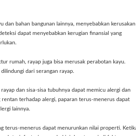
ayu dan bahan bangunan lainnya, menyebabkan kerusakan
rdeteksi dapat menyebabkan kerugian finansial yang
rlukan.
ktur rumah, rayap juga bisa merusak perabotan kayu.
 dilindungi dari serangan rayap.
 rayap dan sisa-sisa tubuhnya dapat memicu alergi dan
g rentan terhadap alergi, paparan terus-menerus dapat
rgi lainnya.
g terus-menerus dapat menurunkan nilai properti. Ketik