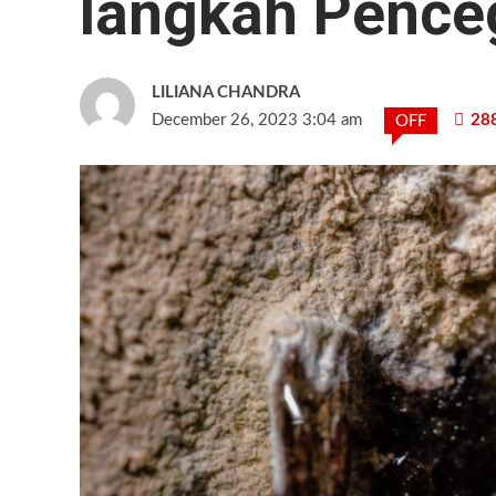
langkah Pence
LILIANA CHANDRA
December 26, 2023 3:04 am
28
OFF