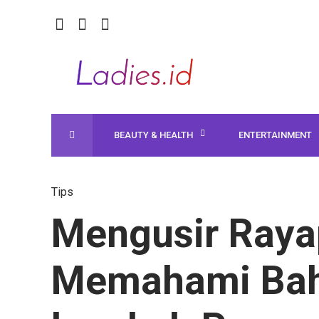
BEAUTY & HEALTH
ENTERTAINMENT
Tips
Mengusir Raya
Memahami Bah