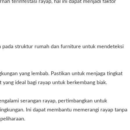
h terinfestasi rayap, hal ini dapat menjadi faktor
 pada struktur rumah dan furniture untuk mendeteksi
kungan yang lembab. Pastikan untuk menjaga tingkat
 yang ideal bagi rayap untuk berkembang biak.
engalami serangan rayap, pertimbangkan untuk
lingkungan. Ini dapat membantu memerangi rayap tanpa
eliharaan.