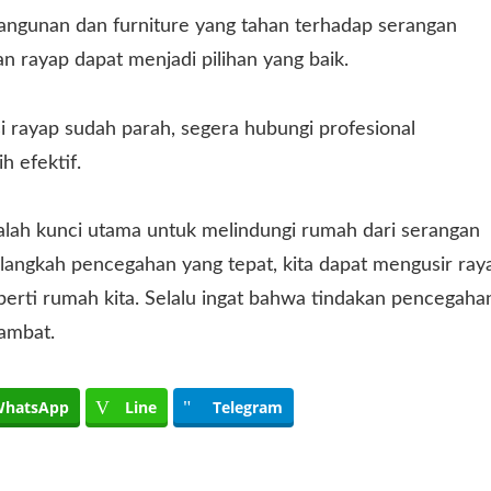
angunan dan furniture yang tahan terhadap serangan
n rayap dapat menjadi pilihan yang baik.
si rayap sudah parah, segera hubungi profesional
 efektif.
lah kunci utama untuk melindungi rumah dari serangan
langkah pencegahan yang tepat, kita dapat mengusir ray
roperti rumah kita. Selalu ingat bahwa tindakan pencegaha
lambat.
hatsApp
Line
Telegram