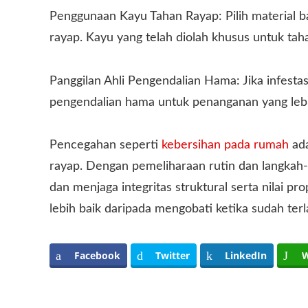
Penggunaan Kayu Tahan Rayap: Pilih material b
rayap. Kayu yang telah diolah khusus untuk taha
Panggilan Ahli Pengendalian Hama: Jika infesta
pengendalian hama untuk penanganan yang lebih
Pencegahan seperti
kebersihan pada rumah
ada
rayap. Dengan pemeliharaan rutin dan langkah-
dan menjaga integritas struktural serta nilai p
lebih baik daripada mengobati ketika sudah ter
Facebook
Twitter
LinkedIn
W