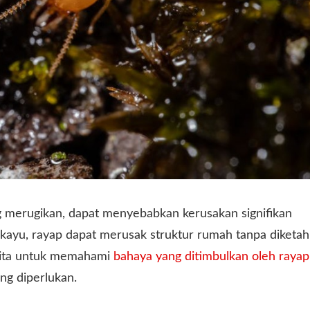
g merugikan, dapat menyebabkan kerusakan signifikan
kayu, rayap dapat merusak struktur rumah tanpa diketah
i kita untuk memahami
bahaya yang ditimbulkan oleh rayap
g diperlukan.