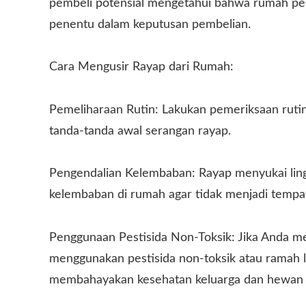
pembeli potensial mengetahui bahwa rumah perna
penentu dalam keputusan pembelian.
Cara Mengusir Rayap dari Rumah:
Pemeliharaan Rutin: Lakukan pemeriksaan rutin
tanda-tanda awal serangan rayap.
Pengendalian Kelembaban: Rayap menyukai ling
kelembaban di rumah agar tidak menjadi tempat
Penggunaan Pestisida Non-Toksik: Jika Anda m
menggunakan pestisida non-toksik atau ramah 
membahayakan kesehatan keluarga dan hewan p