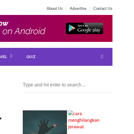
About Us
Advertise
Contact Us
AVEL
QUIZ
-