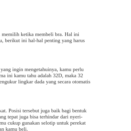
 memilih ketika membeli bra. Hal ini
, berikut ini hal-hal penting yang harus
 yang ingin mengetahuinya, kamu perlu
ama ini kamu tahu adalah 32D, maka 32
engukur lingkar dada yang secara otomatis
. Posisi tersebut juga baik bagi bentuk
epat juga bisa terhindar dari nyeri-
mu cukup gunakan selotip untuk perekat
an kamu beli.