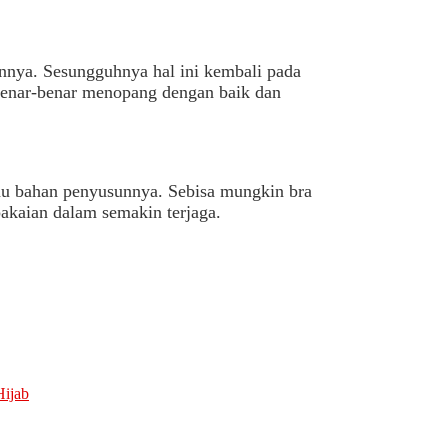
nnya. Sesungguhnya hal ini kembali pada
benar-benar menopang dengan baik dan
tau bahan penyusunnya. Sebisa mungkin bra
kaian dalam semakin terjaga.
Hijab