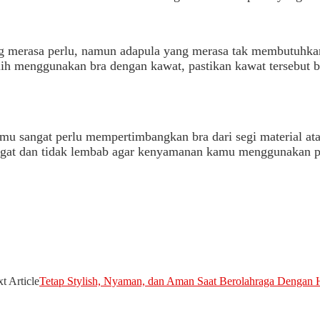
ng merasa perlu, namun adapula yang merasa tak membutuhka
h menggunakan bra dengan kawat, pastikan kawat tersebut 
Kamu sangat perlu mempertimbangkan bra dari segi material a
ngat dan tidak lembab agar kenyamanan kamu menggunakan pa
t Article
Tetap Stylish, Nyaman, dan Aman Saat Berolahraga Dengan 