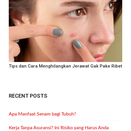
Tips dan Cara Menghilangkan Jerawat Gak Pake Ribet
RECENT POSTS
Apa Manfaat Senam bagi Tubuh?
Kerja Tanpa Asuransi? Ini Risiko yang Harus Anda