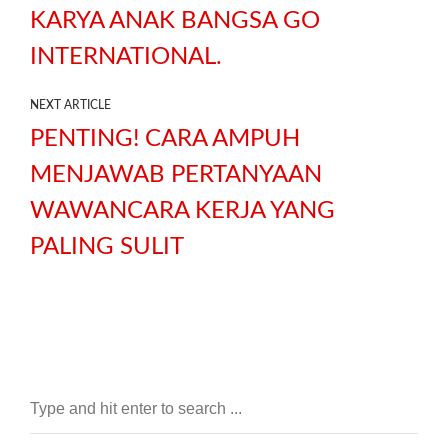
KARYA ANAK BANGSA GO
INTERNATIONAL.
NEXT ARTICLE
PENTING! CARA AMPUH
MENJAWAB PERTANYAAN
WAWANCARA KERJA YANG
PALING SULIT