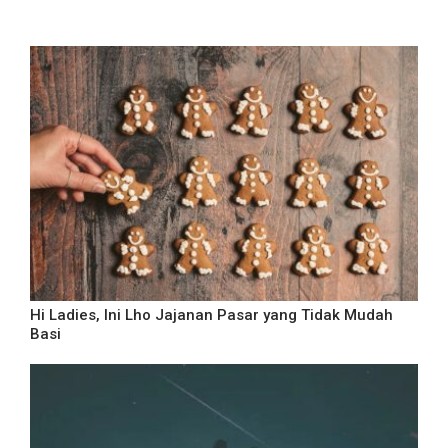
Hi Ladies, Ini Lho Jajanan Pasar yang Tidak Mudah
Basi