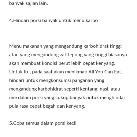
banyak sajian lain.
4.Hindari porsi banyak untuk menu karbo
Menu makanan yang mengandung karbohidrat tinggi
atau yang mengandung zat tepung yang tinggi biasanya
akan membuat kondisi perut lebih cepat kenyang.
Untuk itu, pada saat akan menikmati All You Can Eat,
hindari untuk mengkonsumsi panganan yang
mengandung karbohidrat seperti kentang, nasi, atau
mie dalam porsi yang cukup banyak untuk menghindari
pula rasa cepat begah dan kenyang.
5.Coba semua dalam porsi kecil