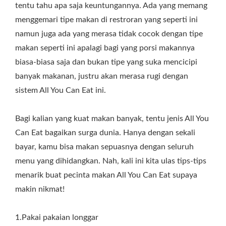
tentu tahu apa saja keuntungannya. Ada yang memang
menggemari tipe makan di restroran yang seperti ini
namun juga ada yang merasa tidak cocok dengan tipe
makan seperti ini apalagi bagi yang porsi makannya
biasa-biasa saja dan bukan tipe yang suka mencicipi
banyak makanan, justru akan merasa rugi dengan
sistem All You Can Eat ini.
Bagi kalian yang kuat makan banyak, tentu jenis All You
Can Eat bagaikan surga dunia. Hanya dengan sekali
bayar, kamu bisa makan sepuasnya dengan seluruh
menu yang dihidangkan. Nah, kali ini kita ulas tips-tips
menarik buat pecinta makan All You Can Eat supaya
makin nikmat!
1.Pakai pakaian longgar