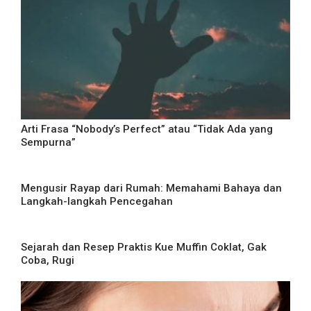
Arti Frasa “Nobody’s Perfect” atau “Tidak Ada yang
Sempurna”
Mengusir Rayap dari Rumah: Memahami Bahaya dan
Langkah-langkah Pencegahan
Sejarah dan Resep Praktis Kue Muffin Coklat, Gak
Coba, Rugi