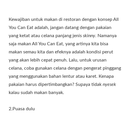
Kewajiban untuk makan di restoran dengan konsep All
You Can Eat adalah, jangan datang dengan pakaian
yang ketat atau celana panjang jenis
skinny
. Namanya
saja makan All You Can Eat, yang artinya kita bisa
makan semau kita dan efeknya adalah kondisi perut
yang akan lebih cepat penuh. Lalu, untuk urusan
celana, coba gunakan celana dengan pengerat pinggang
yang menggunakan bahan lentur atau karet. Kenapa
pakaian harus dipertimbangkan? Supaya tidak
nyesek
kalau sudah makan banyak
.
2.Puasa dulu