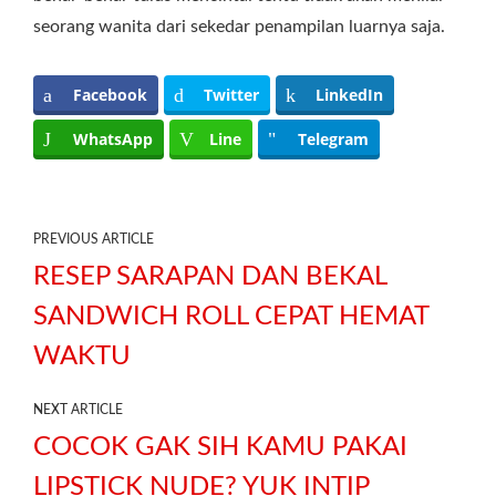
seorang wanita dari sekedar penampilan luarnya saja.
Facebook
Twitter
LinkedIn
WhatsApp
Line
Telegram
PREVIOUS ARTICLE
RESEP SARAPAN DAN BEKAL
SANDWICH ROLL CEPAT HEMAT
WAKTU
NEXT ARTICLE
COCOK GAK SIH KAMU PAKAI
LIPSTICK NUDE? YUK INTIP