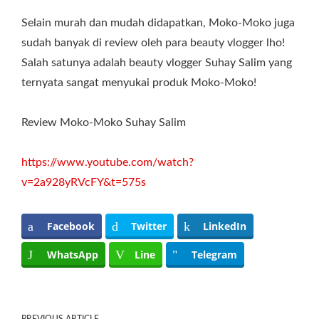
Selain murah dan mudah didapatkan, Moko-Moko juga
sudah banyak di review oleh para beauty vlogger lho!
Salah satunya adalah beauty vlogger Suhay Salim yang
ternyata sangat menyukai produk Moko-Moko!
Review Moko-Moko Suhay Salim
https://www.youtube.com/watch?
v=2a928yRVcFY&t=575s
Facebook
Twitter
LinkedIn
WhatsApp
Line
Telegram