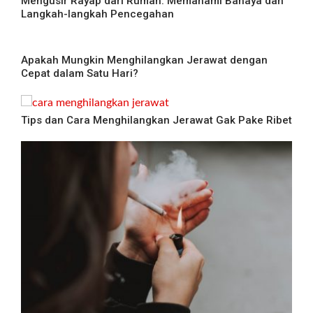
Mengusir Rayap dari Rumah: Memahami Bahaya dan
Langkah-langkah Pencegahan
Apakah Mungkin Menghilangkan Jerawat dengan
Cepat dalam Satu Hari?
Tips dan Cara Menghilangkan Jerawat Gak Pake Ribet