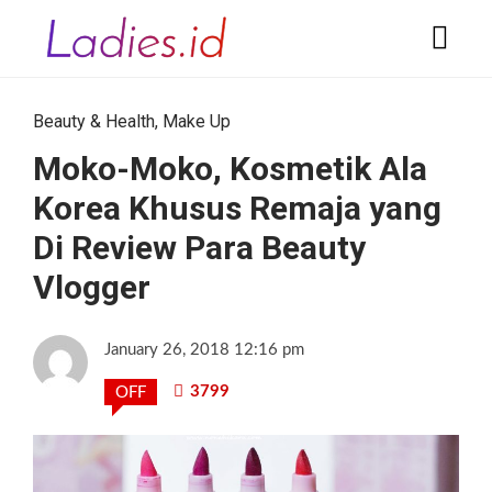
Beauty & Health
,
Make Up
Moko-Moko, Kosmetik Ala
Korea Khusus Remaja yang
Di Review Para Beauty
Vlogger
January 26, 2018 12:16 pm
3799
OFF